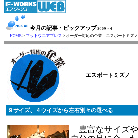
今月の記事・ピックアップ
2009・4
HOME
>
フットウエアプレス
> オーダー対応の企業 エスポートミズ
エスポートミズノ
９サイズ、４ウイズから左右別々の選べる
豊富なサイズや