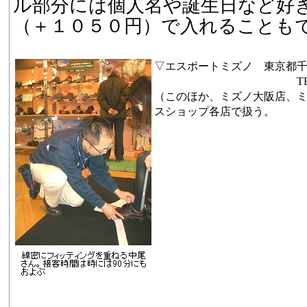
ル部分には個人名や誕生日など好
（＋１０５０円）で入れることも
▽エスポートミズノ 東京都
TEL ０３・３
（このほか、ミズノ大阪店、
スショップ各店で扱う。