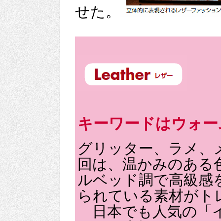
せた。
キーワードはウォー
グリッター、ラメ、
回は、温かみのある
ルベッド調で高級感
られている素材がト
日本でも人気の「イ