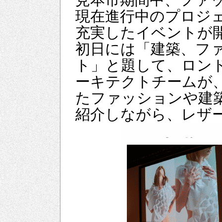
現在進行中のプロジ
充実したイベントが
初日には「建築、フ
ト」と題して、ロン
ーキテクトチームが
たファッションや建
紹介しながら、レザ