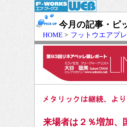
今月の記事・ピ
HOME
>
フットウエアプ
来場者は２％増加、