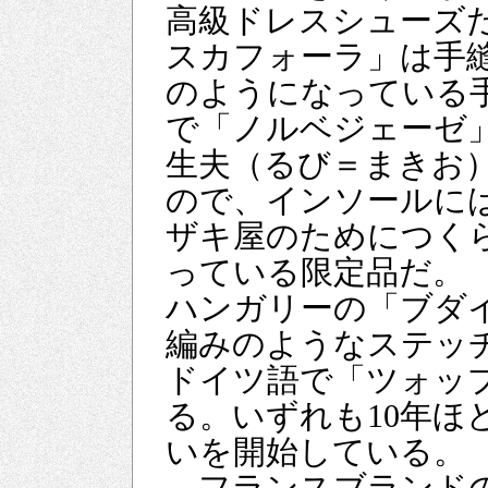
高級ドレスシューズ
スカフォーラ」は手
のようになっている
で「ノルベジェーゼ
生夫（るび＝まきお
ので、インソールに
ザキ屋のためにつく
っている限定品だ。
ハンガリーの「ブダ
編みのようなステッ
ドイツ語で「ツォッ
る。いずれも10年ほ
いを開始している。
フランスブランドの