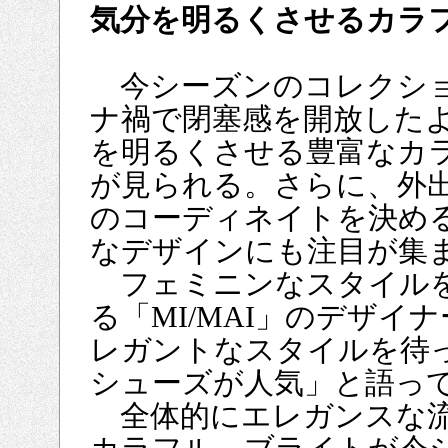
気分を明るくさせるカラ
今シーズンのコレクシ
ナ禍で閉塞感を開放した
を明るくさせる豊富なカ
が見られる。さらに、外
のコーディネイトを決め
なデザインにも注目が集
フェミニンなスタイル
る「MI/MAI」のデザ
レガントなスタイルを待
シューズが人気」と語っ
全体的にエレガンスな流