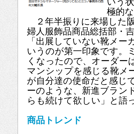
いう
極的
２年半振りに来場した阪
婦人服飾品商品総括部・
「出展していない靴メー
いうのが第一印象です。
くなったので、オーダー
マンシップを感じる靴メ
が自分達の使命だと感じ
ーのような、新進ブラン
らも続けて欲しい」と語
商品トレンド