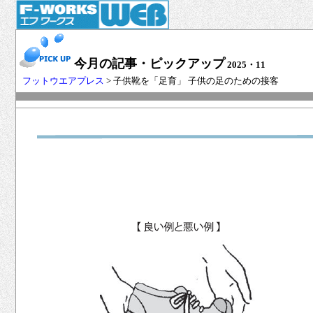
今月の記事・ピックアップ
2025・11
フットウエアプレス
> 子供靴を「足育」 子供の足のための接客